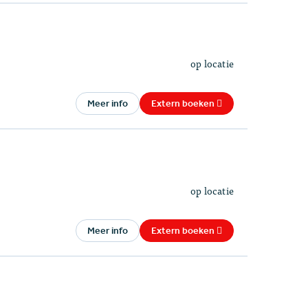
op locatie
Meer info
Extern boeken
op locatie
Meer info
Extern boeken