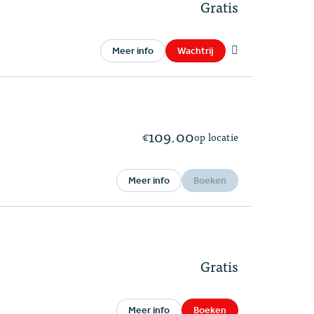
Gratis
Meer info
Wachtrij
109.00
€
op locatie
Meer info
Boeken
Gratis
Meer info
Boeken