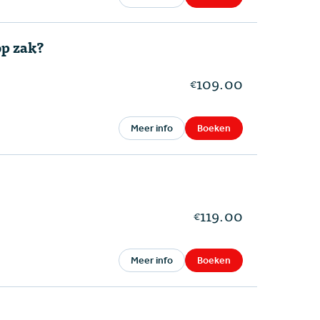
op zak?
109.00
€
Meer info
Boeken
119.00
€
Meer info
Boeken