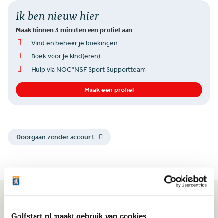
Ik ben nieuw hier
Maak binnen 3 minuten een profiel aan
Vind en beheer je boekingen
Boek voor je kind(eren)
Hulp via NOC*NSF Sport Supportteam
Maak een profiel
Doorgaan zonder account
Domeinpartners van golf
Golfstart.nl maakt gebruik van cookies