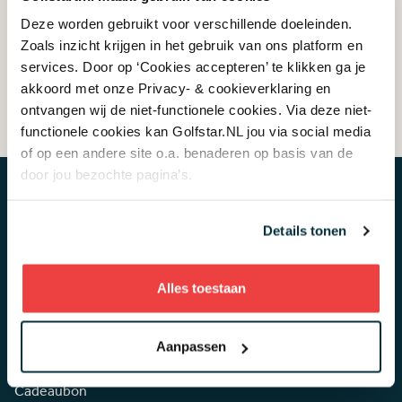
Deze worden gebruikt voor verschillende doeleinden.
Supporters van golf
Zoals inzicht krijgen in het gebruik van ons platform en
services. Door op ‘Cookies accepteren’ te klikken ga je
akkoord met onze Privacy- & cookieverklaring en
ontvangen wij de niet-functionele cookies. Via deze niet-
functionele cookies kan Golfstar.NL jou via social media
of op een andere site o.a. benaderen op basis van de
door jou bezochte pagina’s.
Overig
Details tonen
Contact
Alles toestaan
Veelgestelde vragen
Meedoen als club of baan
Aanpassen
Golf voor bedrijven
Cadeaubon