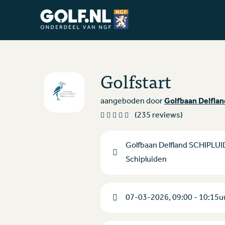
Ga naar de homepage van Golfstart
Golfstart
aangeboden door
Golfbaan Delflan
(235 reviews)
Golfbaan Delfland SCHIPLUI
Schipluiden
07-03-2026, 09:00 - 10:15u