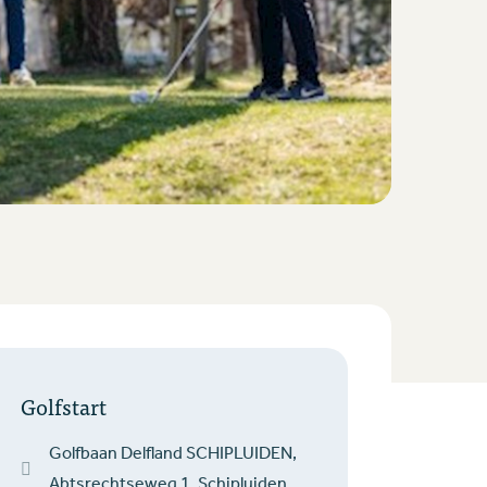
Golfstart
Golfbaan Delfland SCHIPLUIDEN,
Abtsrechtseweg 1, Schipluiden