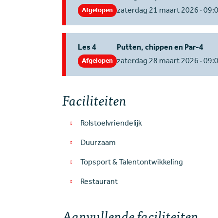
zaterdag 21 maart 2026 · 09:0
Afgelopen
Les 4
Putten, chippen en Par-4
zaterdag 28 maart 2026 · 09:0
Afgelopen
Faciliteiten
Rolstoelvriendelijk
Duurzaam
Topsport & Talentontwikkeling
Restaurant
Aanvullende faciliteiten