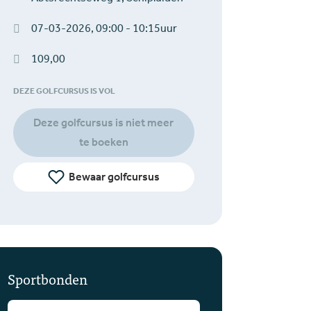
07-03-2026, 09:00 - 10:15uur
109,00
DEZE GOLFCURSUS IS VOL
Deze golfcursus is niet meer
te boeken
Bewaar golfcursus
Sportbonden