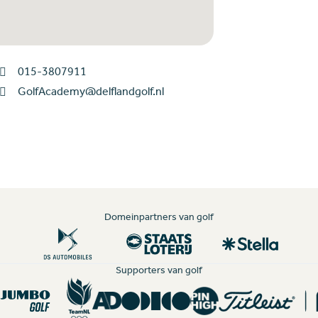
015-3807911
GolfAcademy@delflandgolf.nl
Domeinpartners van golf
Supporters van golf