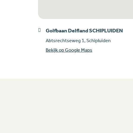
Golfbaan Delfland SCHIPLUIDEN
Abtsrechtseweg 1, Schipluiden
Bekijk op Google Maps