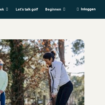
Inloggen
oek
Let's talk golf
Beginnen