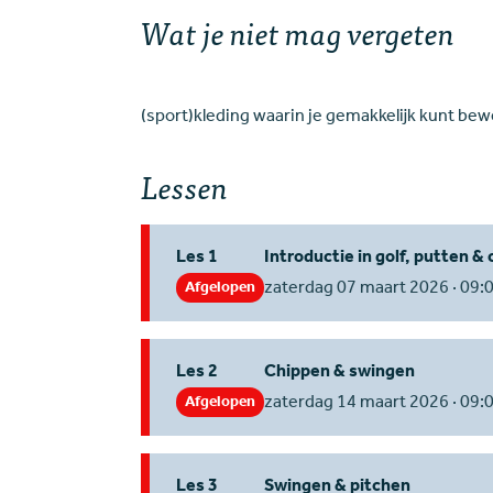
Wat je niet mag vergeten
Lessen
Les 1
Introductie in golf, putten &
zaterdag 07 maart 2026 · 09:0
Afgelopen
Les 2
Chippen & swingen
zaterdag 14 maart 2026 · 09:0
Afgelopen
Les 3
Swingen & pitchen