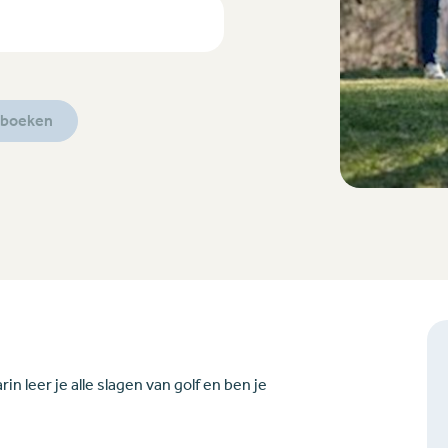
e boeken
in leer je alle slagen van golf en ben je