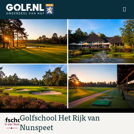
Ga naar de homepage van Golfstart
Golfschool Het Rijk van
Nunspeet