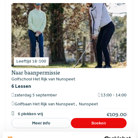
Leeftijd 18-100
Naar baanpermissie
Golfschool Het Rijk van Nunspeet
6 Lessen
zaterdag 5 september
13:00 - 14:00
Golfbaan Het Rijk van Nunspeet
, Nunspeet
€
109.00
6 plekken vrij
Meer info
Boeken