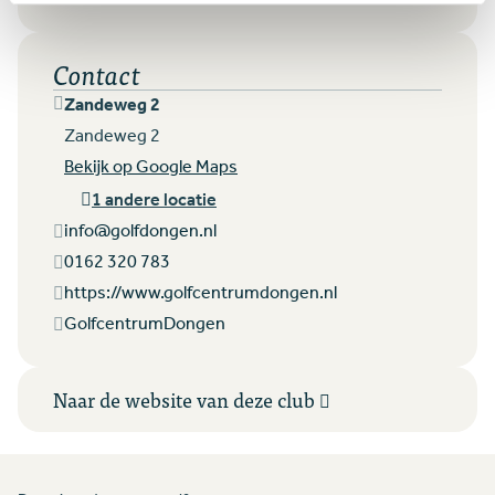
Contact
Zandeweg 2
Zandeweg 2
Bekijk op Google Maps
1 andere locatie
info@golfdongen.nl
0162 320 783
https://www.golfcentrumdongen.nl
GolfcentrumDongen
Naar de website van deze club