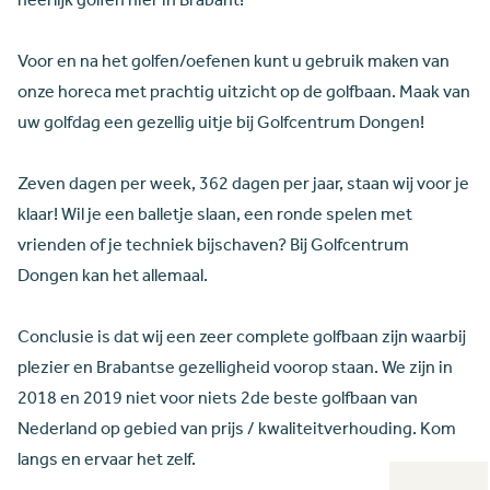
heerlijk golfen hier in Brabant!
Voor en na het golfen/oefenen kunt u gebruik maken van
onze horeca met prachtig uitzicht op de golfbaan. Maak van
uw golfdag een gezellig uitje bij Golfcentrum Dongen!
Zeven dagen per week, 362 dagen per jaar, staan wij voor je
klaar! Wil je een balletje slaan, een ronde spelen met
vrienden of je techniek bijschaven? Bij Golfcentrum
Dongen kan het allemaal.
Conclusie is dat wij een zeer complete golfbaan zijn waarbij
plezier en Brabantse gezelligheid voorop staan. We zijn in
2018 en 2019 niet voor niets 2de beste golfbaan van
Nederland op gebied van prijs / kwaliteitverhouding. Kom
langs en ervaar het zelf.