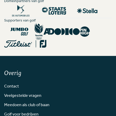
Domeinpartners van golf
Supporters van golf
Overig
Contact
Veelgestelde vragen
Meedoen als club of baan
Golf voor bedrijven