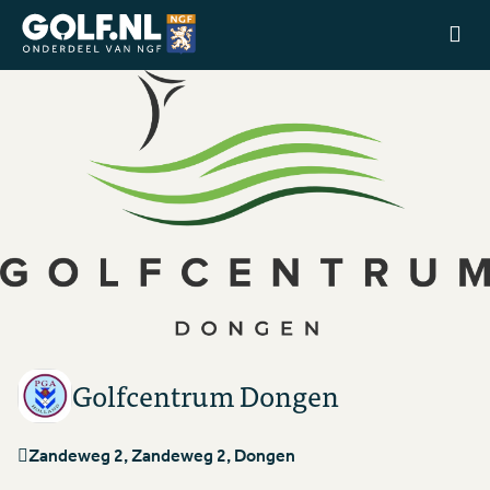
Ga naar de homepage van Golfstart
Golfcentrum Dongen
Zandeweg 2, Zandeweg 2, Dongen