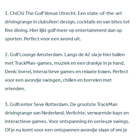
1. ChiChi The Golf Venue Utrecht. Een state-of-the-art
drivingrange in clubsfeer: design, cocktails en van bites tot
fine dining. Hier lijkt golf meer op entertainment dan op
sporten. Perfect voor een avond uit.
2. Golf Lounge Amsterdam. Langs de A2 sla je hier ballen
met TrackMan-games, muziek en een drankje in je hand.
Denk: borrel, interactieve games en relaxte boxen. Perfect
voor een avondje swingen, chillen en borrelen met
vrienden.
3. Golfcenter Seve Rotterdam. De grootste TrackMan
drivingrange van Nederland. Verlichte, verwarmde bays en
interactieve games. Voor ontspanning én serieuze swings.
Of je nu komt voor een ontspannen avondje slaan of om je