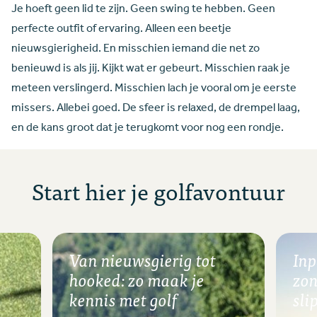
Je hoeft geen lid te zijn. Geen swing te hebben. Geen
perfecte outfit of ervaring. Alleen een beetje
nieuwsgierigheid. En misschien iemand die net zo
benieuwd is als jij. Kijkt wat er gebeurt. Misschien raak je
meteen verslingerd. Misschien lach je vooral om je eerste
missers. Allebei goed. De sfeer is relaxed, de drempel laag,
en de kans groot dat je terugkomt voor nog een rondje.
Start hier je golfavontuur
-
Van nieuwsgierig tot
Inp
hooked: zo maak je
zon
kennis met golf
sli