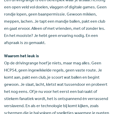
Een drivingrange is een oefenplek waar je afslaat richting
een open veld vol doelen, vlaggen of digitale games. Geen
rondje lopen, geen baanpermissie. Gewoon mikken,
meppen, lachen. Je tapt een mandje ballen, pakt een club
en gaat ervoor. Alleen of met vrienden, met of zonder les.
En het mooiste? Je hebt geen ervaring nodig. En een
afspraak is zo gemaakt.
Waarom het leuk is
Op de drivingrange hoef je niets, maar mag alles. Geen
HCP54, geen ingewikkelde regels, geen vaste route. Je
komt aan, pakt een club, je scoort wat ballen en begint
gewoon. Je slaat, lacht, kletst wat tussendoor en probeert
het nog eens. Of je nu voor het eerst een bal raakt of
stiekem fanatiek wordt, het is ontspannend én verrassend
verslavend. En als er technologie bij komt kijken, zoals
schermen die je bal volgen of spelletjes waarmee je punten