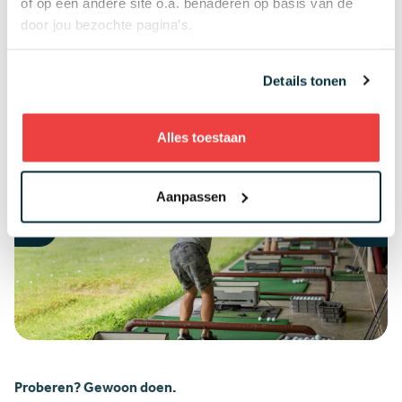
of op een andere site o.a. benaderen op basis van de
door jou bezochte pagina’s.
Probeer de drivingrange bij jou in de buurt
Details tonen
Alles toestaan
Aanpassen
Proberen? Gewoon doen.