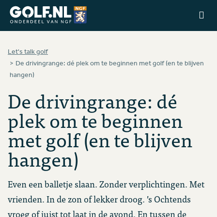
Ga naar de homepage van Golfstart
Let's talk golf
De drivingrange: dé plek om te beginnen met golf (en te blijven
hangen)
De drivingrange: dé
plek om te beginnen
met golf (en te blijven
hangen)
Even een balletje slaan. Zonder verplichtingen. Met
vrienden. In de zon of lekker droog. ’s Ochtends
vroeg of juist tot laat in de avond. En tussen de