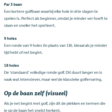
Par 3 baan
Een kortere golfbaan waarbij elke hole in drie slagen te
spelen is. Perfect als beginner, omdat je minder ver hoeft te
slaan en sneller het spel leert.
9 holes
Een ronde van 9 holes (in plaats van 18). Ideaal als je minder
tijd hebt of net begint.
18 holes
De ‘standaard’ volledige ronde golf. Dit duurt langer en is
vaak wat intensiever, maar wel de klassieke golfervaring.
Op de baan zelf (visueel)
Als je net begint met golf, zijn dit de plekken en termen die
je op de baan het snelst herkent.