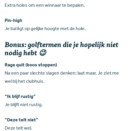
Extra holes om een winnaar te bepalen.
Pin-high
Je bal ligt op gelijke hoogte met de hole.
Bonus: golftermen die je hopelijk niet
nodig hebt 😉
Rage quit (boos stoppen)
Na een paar slechte slagen denken: laat maar. Je ziet me
wel bij het clubhuis.
“Ik blijf rustig”
Je blijft niet rustig.
“Deze telt niet”
Deze telt wel.