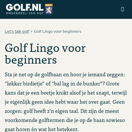
Ga naar de homepage van Golfstart
Let's talk golf
Golf Lingo voor beginners
Golf Lingo voor
beginners
Sta je net op de golfbaan en hoor je iemand zeggen:
“lekker birdietje” of “bal lag in de bunker”? Grote
kans dat je een beetje knikt alsof je het snapt, terwijl
je eigenlijk geen idee hebt waar het over gaat. Geen
zorgen: golf heeft z’n eigen taal. Dit zijn de meest
voorkomende golftermen die je op de baan sowieso
gaat horen én wat het betekent.