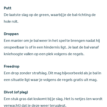
Putt
De laatste slag op de green,
waarbij je de bal richting de
hole rolt.
Droppen
Een manier om je bal weer in het spel te brengen nadat hij
onspeelbaar is of in een hindernis ligt. Je laat de bal vanaf
kniehoogte vallen op een plek volgens de regels.
Freedrop
Een drop zonder strafslag. Dit mag bijvoorbeeld als je bal in
een situatie ligt waar je volgens de regels gratis uit mag.
Divot (of plag)
Een stuk gras dat loskomt bij je slag. Het is netjes (en wordt
verwacht) dat je deze weer teruglegt.