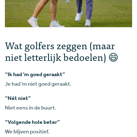
Wat golfers zeggen (maar
niet letterlijk bedoelen) 😄
“Ik had ’m goed geraakt”
Je had ’m niet goed geraakt.
“Nét niet”
Niet eens in de buurt.
“Volgende hole beter”
We blijven positief.