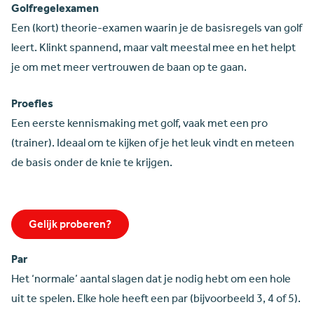
Golfregelexamen
Een (kort) theorie-examen waarin je de basisregels van golf
leert. Klinkt spannend, maar valt meestal mee en het helpt
je om met meer vertrouwen de baan op te gaan.
Proefles
Een eerste kennismaking met golf, vaak met een pro
(trainer). Ideaal om te kijken of je het leuk vindt en meteen
de basis onder de knie te krijgen.
Gelijk proberen?
Par
Het ‘normale’ aantal slagen dat je nodig hebt om een hole
uit te spelen. Elke hole heeft een par (bijvoorbeeld 3, 4 of 5).