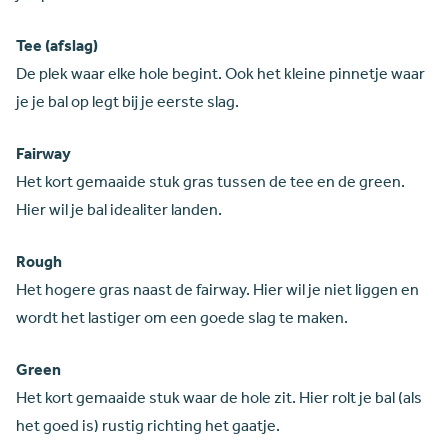
Tee (afslag)
De plek waar elke hole begint. Ook het kleine pinnetje waar
je je bal op legt bij je eerste slag.
Fairway
Het kort gemaaide stuk gras tussen de tee en de green.
Hier wil je bal idealiter landen.
Rough
Het hogere gras naast de fairway. Hier wil je niet liggen en
wordt het lastiger om een goede slag te maken.
Green
Het kort gemaaide stuk waar de hole zit. Hier rolt je bal (als
het goed is) rustig richting het gaatje.