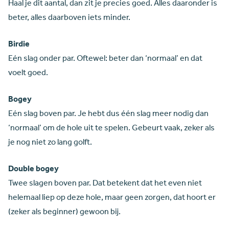
Haal je dit aantal, dan zit je precies goed. Alles daaronder is
beter, alles daarboven iets minder.
Birdie
Eén slag onder par. Oftewel: beter dan ‘normaal’ en dat
voelt goed.
Bogey
Eén slag boven par. Je hebt dus één slag meer nodig dan
‘normaal’ om de hole uit te spelen. Gebeurt vaak, zeker als
je nog niet zo lang golft.
Double bogey
Twee slagen boven par. Dat betekent dat het even niet
helemaal liep op deze hole, maar geen zorgen, dat hoort er
(zeker als beginner) gewoon bij.