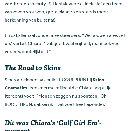
veel bredere beauty- & lifestylewereld. Inclusief een team
van zeven vrouwen, grote plannen en steeds meer
herkenning van buitenaf.
En dat allemaal zonder investeerders. “We bouwen alles zelf
op,” vertelt Chiara. “Dat geeft veel vrijheid, maar ook veel
verantwoordelijkheid.”
The Road to Skins
Sinds afgelopen najaar ligt ROQUEBRUN bij
Skins
Cosmetics
, een enorme mijlpaal die Chiara nog altijd
(terecht) voelt. “Mensen zeggen nu spontaan: ‘Oh
ROQUEBRUN, dat ken ik!’ Dat voelt heel bijzonder.”
Dit was Chiara’s ‘Golf Girl Era’-
moment