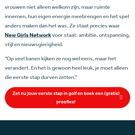
vrouwen niet alleen welkom zijn, maar ruimte
innemen, hun eigen energie meebrengen en het spel
anders maken dan het was. Ze staat precies waar
New Girls Network
voor staat: ambitie, ontspanning,
stijl en nieuwsgierigheid.
“Op veel banen kijken ze nog wel eens, maar het
verandert. En het is gewoon heel leuk, je moet alleen
die eerste stap durven zetten.”
Zet nu jouw eerste stap in golf en boek een (gratis)
proefles!