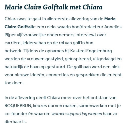
Marie Claire Golftalk met Chiara
Chiara was te gast in allereerste aflevering van de
Marie
Claire Golftalk:
een reeks waarin hoofdredacteur Annelies
Pijper vijf vrouwelijke ondernemers interviewt over
carrière, leiderschap en de rol van golf in hun
netwerk. Tijdens de opnames bij Kasteel Engelenburg
werden de vrouwen gestyled, geïnspireerd, uitgedaagd én
natuurlijk de baan op gestuurd. De golfbaan werd een plek
voor nieuwe ideeën, connecties en gesprekken die er écht
toe doen.
In de aflevering deelt Chiara meer over het ontstaan van
ROQUEBRUN, keuzes durven maken, samenwerken met je
co-founder én waarom
women supporting women
haar zo
dierbaar is.