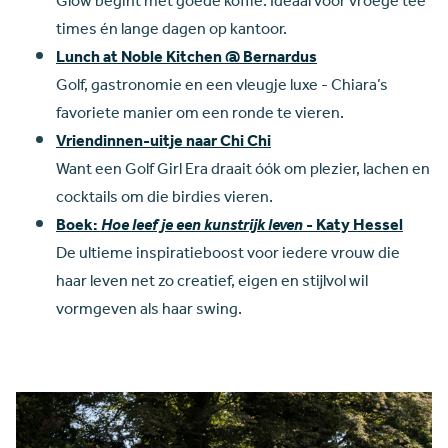
Glow begint met goede koffie. Ideaal voor vroege tee
times én lange dagen op kantoor.
Lunch at Noble Kitchen @ Bernardus
Golf, gastronomie en een vleugje luxe - Chiara’s
favoriete manier om een ronde te vieren.
Vriendinnen-uitje naar Chi Chi
Want een Golf Girl Era draait óók om plezier, lachen en
cocktails om die birdies vieren.
Boek:
Hoe leef je een kunstrijk leven
- Katy Hessel
De ultieme inspiratieboost voor iedere vrouw die
haar leven net zo creatief, eigen en stijlvol wil
vormgeven als haar swing.