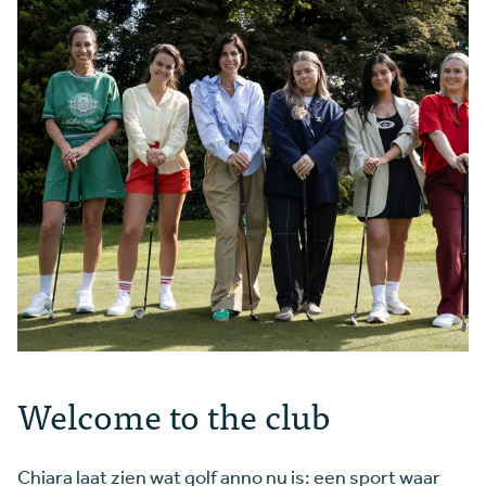
Welcome to the club
Chiara laat zien wat golf anno nu is: een sport waar