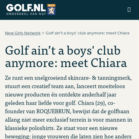
Ga naar de homepage van Golfstart
New Girls Network
Golf ain’t a boys' club anymore: meet Chiara
Golf ain’t a boys' club
anymore: meet Chiara
Ze runt een snelgroeiend skincare- & tanningmerk,
stuurt een creatief team aan, lanceert moeiteloos
nieuwe producten én ontdekte anderhalf jaar
geleden haar liefde voor golf. Chiara (29), co-
founder van ROQUEBRUN, bewijst dat de golfbaan
allang niet meer exclusief terrein is voor mannen in
klassieke poloshirts. Ze staat voor een nieuwe
beweging: jonge vrouwen die laten zien hoe anders