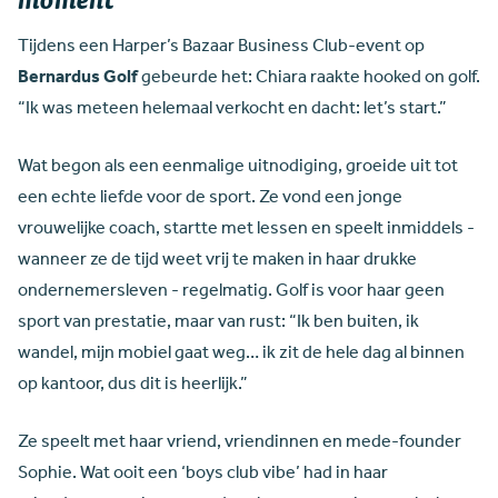
Tijdens een Harper’s Bazaar Business Club-event op
Bernardus Golf
gebeurde het: Chiara raakte hooked on golf.
“Ik was meteen helemaal verkocht en dacht: let’s start.”
Wat begon als een eenmalige uitnodiging, groeide uit tot
een echte liefde voor de sport. Ze vond een jonge
vrouwelijke coach, startte met lessen en speelt inmiddels -
wanneer ze de tijd weet vrij te maken in haar drukke
ondernemersleven - regelmatig. Golf is voor haar geen
sport van prestatie, maar van rust: “Ik ben buiten, ik
wandel, mijn mobiel gaat weg… ik zit de hele dag al binnen
op kantoor, dus dit is heerlijk.”
Ze speelt met haar vriend, vriendinnen en mede-founder
Sophie. Wat ooit een ‘boys club vibe’ had in haar