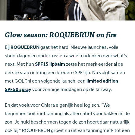
Glow season: ROQUEBRUN on fire
Bij
ROQUEBRUN
gaat het hard. Nieuwe launches, volle
shootdagen en ondertussen alweer nadenken over what’s
next. Met hun
SPF15 lipbalm
zette het merk eerder al de
eerste stap richting een bredere SPF-lijn. Nu volgt samen
met GOLF.nl een volgende launch: een
limited edition
SPF50 spray
voor zonnige middagen op de fairway.
En dat voelt voor Chiara eigenlijk heel logisch. “We
begonnen ooit met tanning als alternatief voor bakken in de
zon. Je huid beschermen tegen de zon hoort daar natuurlijk
óók bij.” ROQUEBRUN groeit nu uit van tanningmerk tot een