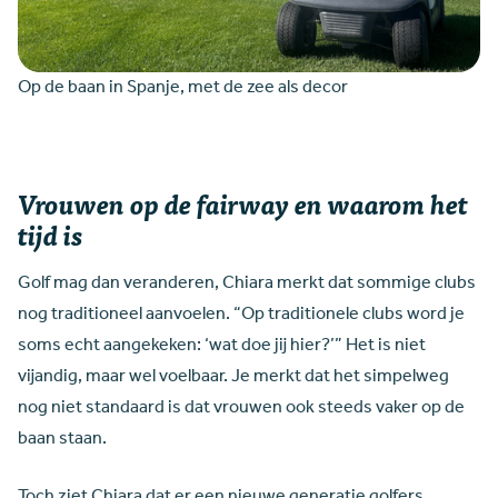
Op de baan in Spanje, met de zee als decor
Vrouwen op de fairway en waarom het
tijd is
Golf mag dan veranderen, Chiara merkt dat sommige clubs
nog traditioneel aanvoelen. “Op traditionele clubs word je
soms echt aangekeken: ‘wat doe jij hier?’” Het is niet
vijandig, maar wel voelbaar. Je merkt dat het simpelweg
nog niet standaard is dat vrouwen ook steeds vaker op de
baan staan.
Toch ziet Chiara dat er een nieuwe generatie golfers