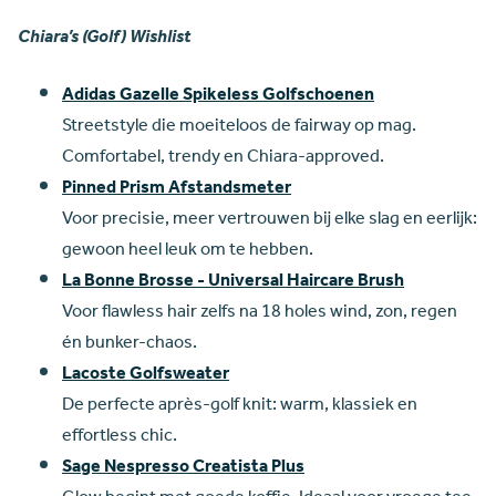
Chiara’s (Golf) Wishlist
Adidas Gazelle Spikeless Golfschoenen
Streetstyle die moeiteloos de fairway op mag.
Comfortabel, trendy en Chiara-approved.
Pinned Prism Afstandsmeter
Voor precisie, meer vertrouwen bij elke slag en eerlijk:
gewoon heel leuk om te hebben.
La Bonne Brosse - Universal Haircare Brush
Voor flawless hair zelfs na 18 holes wind, zon, regen
én bunker-chaos.
Lacoste Golfsweater
De perfecte après-golf knit: warm, klassiek en
effortless chic.
Sage Nespresso Creatista Plus