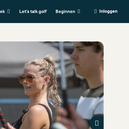
Inloggen
oek
Let's talk golf
Beginnen