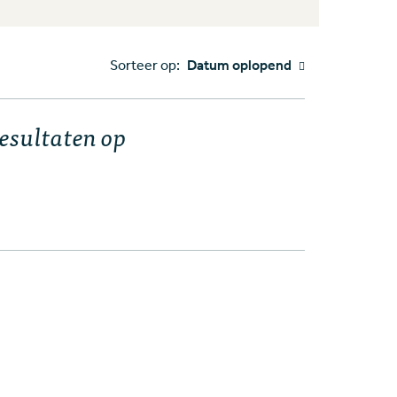
Sorteer op:
Datum oplopend
resultaten op