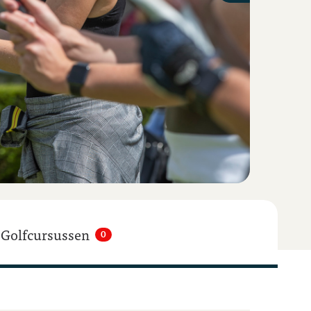
Golfcursussen
0