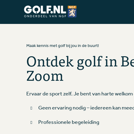
Ga naar de homepage van Golfstart
Maak kennis met golf bij jou in de buurt!
Ontdek golf in B
Zoom
Ervaar de sport zelf. Je bent van harte welkom
Geen ervaring nodig – iedereen kan me
Professionele begeleiding