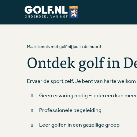
Ga naar de homepage van Golfstart
Maak kennis met golf bij jou in de buurt!
Ontdek golf in D
Ervaar de sport zelf. Je bent van harte welkom
Geen ervaring nodig – iedereen kan me
Professionele begeleiding
Leer golfen in een gezellige groep