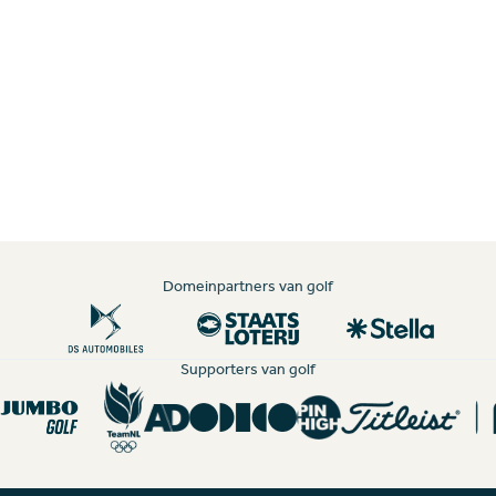
Domeinpartners van golf
Supporters van golf