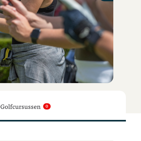
Golfcursussen
0