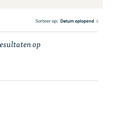
Sorteer op:
Datum oplopend
resultaten op