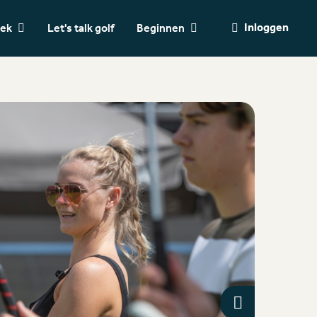
Inloggen
oek
Let's talk golf
Beginnen